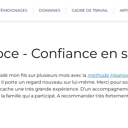
TÉMOIGNAGES
DOMAINES
CADRE DE TRAVAIL
ART
oce - Confiance en s
dé mon fils sur plusieurs mois avec la
méthode Hipério
i. Il porte un regard nouveau sur lui-même. Merci pour 
re se cache une très grande expérience. D’un accompagne
e la famille qui a participé. A recommander très fortement