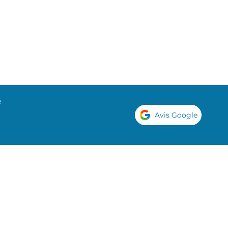
é
Avis Google