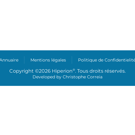
Annuaire
Mentions légales
Politique de Confidentielit
®
Copyright ©2026 Hiperion
. Tous droits réservés.
Developed by
Christophe Correia