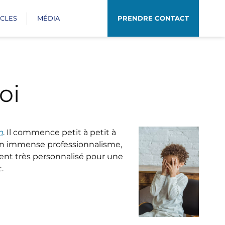
ICLES
MÉDIA
PRENDRE CONTACT
oi
n
. Il commence petit à petit à
son immense professionnalisme,
ment très personnalisé pour une
.