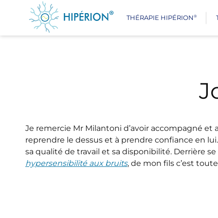
®
THÉRAPIE HIPÉRION
J
Je remercie Mr Milantoni d’avoir accompagné et ai
reprendre le dessus et à prendre confiance en lu
sa qualité de travail et sa disponibilité. Derriè
hypersensibilité aux bruits
, de mon fils c’est tout