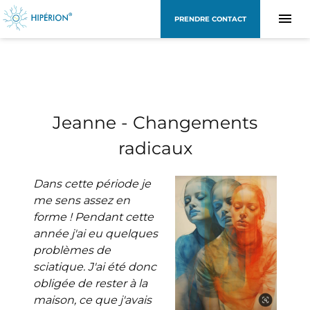
PRENDRE CONTACT
Jeanne - Changements
radicaux
Dans cette période je
me sens assez en
forme ! Pendant cette
année j'ai eu quelques
problèmes de
sciatique. J'ai été donc
obligée de rester à la
maison, ce que j'avais