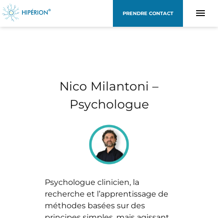
PRENDRE CONTACT
Nico Milantoni –
Psychologue
Psychologue clinicien, la
recherche et l’apprentissage de
méthodes basées sur des
principes simples, mais agissant